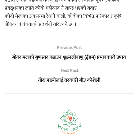
पञ्चासे क्षेत्रको पहिचानसँग जोडिएको कोदो र स्थानीय कृषि उपजको
प्रवद्र्धनका लागि कोदो महोत्सव नै ब्राण्ड भएको बताए ।
कोदो मेलाका अवसरमा रैथाने बाली, कोदोका विभिन्न परिकार र कृषि
जैविक विविधताको प्रदर्शनी गरिएको छ ।
Previous Post
गोवर मलको गुणस्तर बढाउन शुक्ष्मजीवाणु (ईएम) प्रभावकारी उपाय
Next Post
गोरु पाल्नेलाई तरकारी बीउ कोशेली