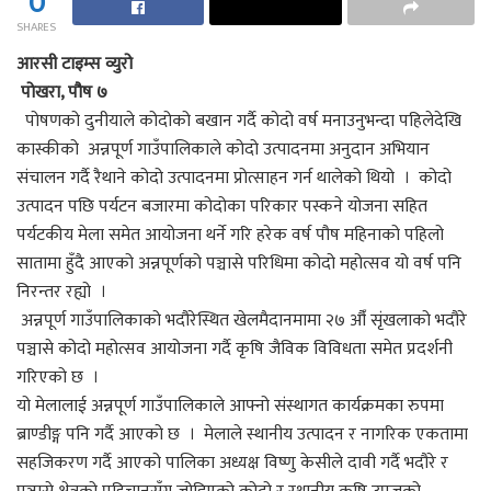
0
SHARES
आरसी टाइम्स व्युरो
पोखरा, पौष ७
पोषणको दुनीयाले कोदोको बखान गर्दै कोदो वर्ष मनाउनुभन्दा पहिलेदेखि
कास्कीको अन्नपूर्ण गाउँपालिकाले कोदो उत्पादनमा अनुदान अभियान
संचालन गर्दै रैथाने कोदो उत्पादनमा प्रोत्साहन गर्न थालेको थियो । कोदो
उत्पादन पछि पर्यटन बजारमा कोदोका परिकार पस्कने योजना सहित
पर्यटकीय मेला समेत आयोजना थर्ने गरि हरेक वर्ष पौष महिनाको पहिलो
सातामा हुँदै आएको अन्नपूर्णको पञ्चासे परिधिमा कोदो महोत्सव यो वर्ष पनि
निरन्तर रह्यो ।
अन्नपूर्ण गाउँपालिकाको भदौरेस्थित खेलमैदानमामा २७ औँ सृंखलाको भदौरे
पञ्चासे कोदो महोत्सव आयोजना गर्दै कृषि जैविक विविधता समेत प्रदर्शनी
गरिएको छ ।
यो मेलालाई अन्नपूर्ण गाउँपालिकाले आफ्नो संस्थागत कार्यक्रमका रुपमा
ब्राण्डीङ्ग पनि गर्दै आएको छ । मेलाले स्थानीय उत्पादन र नागरिक एकतामा
सहजिकरण गर्दै आएको पालिका अध्यक्ष विष्णु केसीले दावी गर्दै भदौरे र