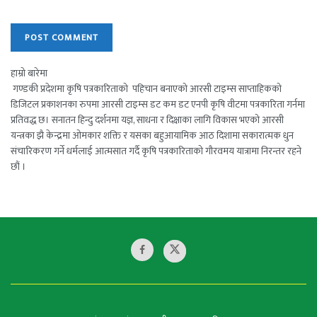
हाम्रो बारेमा
गण्डकी प्रदेशमा कृषि पत्रकारिताको पहिचान बनाएको आरसी टाइम्स साप्ताहिकको
डिजिटल प्रकाशनका रुपमा आरसी टाइम्स डट कम डट एनपी कृषि वीटमा पत्रकारिता गर्नमा
प्रतिवद्ध छ। सनातन हिन्दु दर्शनमा यज्ञ, साधना र दिक्षाका लागि विकास भएको आरसी
यन्त्रका झै केन्द्रमा ओमकार शक्ति र यसका बहुआयामिक आठ दिशामा सकारात्मक धुन
संचारिकरण गर्ने धर्मलाई आत्मसात गर्दै कृषि पत्रकारिताको गौरवमय यात्रामा निरन्तर रहने
छौं ।