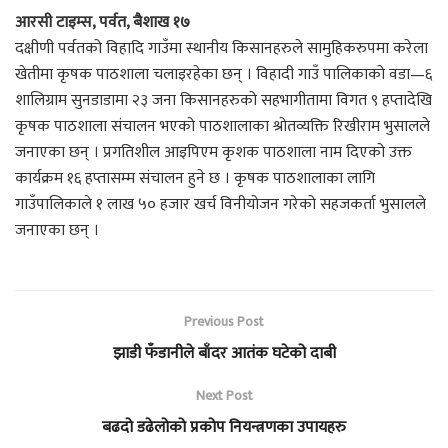
आरसी टाइम्स, पर्वत, बैशाख १७
दक्षीणी पर्वतको विहादि गाउँमा स्थानीय किसानहरुले सामुहिकरुपमा करेला
खेतीमा कृषक पाठशाला चलाइरहेका छन् । विहादी गाउँ पालिकाको वडा—६
शालिग्राम सुनडाडामा २३ जना किसानहरुको सहभागीतामा विगत ९ हप्तादेखि
कृषक पाठशाला संचालन भएको पाठशालाका श्रोतव्यक्ति रिखीराम भुसालले
जनाएका छन् । प्रगतिशील आइपिएम कृशक पाठशाला नाम दिएको उक्त
कार्यक्रम १६ हप्तासम्म संचालन हुने छ । कृषक पाठशालाका लागि
गाउँपालिकाले १ लाख ५० हजार खर्च विनीयोजन गरेको सहजकर्ता भुसालले
जनाएका छन् ।
Previous Post
झाडी फँडानीले बाँदर आतंक घटेको दाबी
Next Post
बढदो डढेलोको प्रकोप नियन्त्रणका उपायहरु