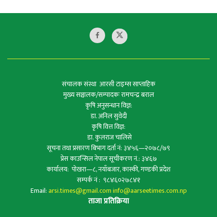
संचालक संस्था आरसी टाइम्स साप्ताहिक
मुख्य सञ्चालक/सम्पादकः रामचन्द्र बराल
कृषि अनुसन्धान विज्ञ:
डा. अनिल सुवेदी
कृषि वित्त विज्ञ:
डा. कुलराज चालिसे
सूचना तथा प्रसारण बिभाग दर्ता नं: ३४५६—२०७८/७९
प्रेस काउन्सिल नेपाल सूचीकरण नं.: ३४६७
कार्यालय: पोखरा—८, नयाँबजार, कास्की, गण्डकी प्रदेश
सम्पर्क नं : ९८४६०२७८४१
Email:
arsi.times@gmail.com
info@aarseetimes.com.np
ताजा प्रतिक्रिया