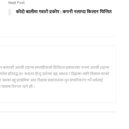
Next Post
कोदो बालीमा गवारो प्रकोप : कपनी नलाग्दा किसान चिन्तित
िचान बनाएको आरसी टाइम्स साप्ताहिकको डिजिटल प्रकाशनका रुपमा आरसी टाइम्स
नमा प्रतिवद्ध छ। सनातन हिन्दु दर्शनमा यज्ञ, साधना र दिक्षाका लागि विकास भएको
ति र यसका बहुआयामिक आठ दिशामा सकारात्मक धुन संचारिकरण गर्ने धर्मलाई
ात्रामा निरन्तर रहने छौं ।