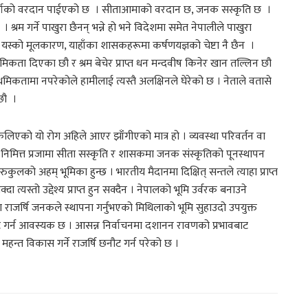
ि छ, वर्षाको वरदान पाईएको छ । सीताआमाको वरदान छ, जनक सस्कृति छ ।
्रम गर्ने पाखुरा छैनन् भन्ने हो भने विदेशमा समेत नेपालीले पाखुरा
 । यस्को मूलकारण, याहाँका शासकहरूमा कर्षणयज्ञको चेष्टा नै छैन ।
थमिकता दिएका छौ र श्रम बेचेर प्राप्त धन मन्दवीष किनेर खान तल्लिन छौ
मिकतामा नपरेकोले हामीलाई त्यस्तै अलक्षिनले घेरेको छ । नेताले वतासे
छौ ।
िएको यो रोग अहिले आएर झाँंगीएको मात्र हो । व्यवस्था परिवर्तन वा
निमित्त प्रजामा सीता सस्कृति र शासकमा जनक संस्कृतिको पूनस्थापन
ुकुलको अहम् भूमिका हुन्छ । भारतीय मैदानमा दिक्षित् सन्तले त्याहा प्राप्त
ा त्यस्तो उद्देश्य प्राप्त हुन सक्दैन । नेपालको भूमि उर्वरक बनाउने
ा राजर्षि जनकले स्थापना गर्नुभएको मिथिलाको भूमि सुहाउदो उपयुक्त
नोट गर्न आवस्यक छ । आसन्न निर्वाचनमा दशानन रावणको प्रभावबाट
न्त विकास गर्ने राजर्षि छनौट गर्न परेको छ ।