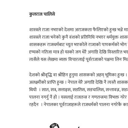
कुलराज चालिसे
शास्त्रले राजा नभएको देशमा अराजकता फैलिएको हुन्छ भन्ने मा
शास्त्रले राजा भनेको कुनै वंशको प्रतिनिधि नभएर धर्मयुक्त श
शासकहरू राजधर्मबाट च्युत भएकोले राजाको पापकर्मको भोग जनत
दृष्यको नतिजा मात्र हो यस्को जग धेरै अगाडि देखि विस्तारित
त्यसैले यस लेखमा व्यक्त विचारलाई पूर्वराजाको पक्षमा लिन मिल
देशको श्रीवृद्धि वा श्रीहिन हुनुमा शासकको अहम् भूमिका हुन
अलक्ष्मीको प्राप्ति हुन्छ । नेपाल धेरै अगाडि देखि नै त्यस्
थियो । सात, सत्र, सत्ताइस, सडतिस, सडचालिस, सन्तावन्न, सड
पालना नगर्नु नै हो । यसलाई राजतन्त्र र गणतन्त्रमा विभक्त गरेर 
रहदैन । नेपालका पूर्वराजाहरूले राजधर्मको पालना नगरेकै कारण