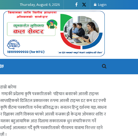
Thursday, August 6, 2026
Login
दैछ
हाम्रो बारेमा
गण्डकी प्रदेशमा कृषि पत्रकारिताको पहिचान बनाएको आरसी टाइम्स
साप्ताहिकको डिजिटल प्रकाशनका रुपमा आरसी टाइम्स डट कम डट एनपी
कृषि वीटमा पत्रकारिता गर्नमा प्रतिवद्ध छ। सनातन हिन्दु दर्शनमा यज्ञ, साधना
र दिक्षाका लागि विकास भएको आरसी यन्त्रका झै केन्द्रमा ओमकार शक्ति र
यसका बहुआयामिक आठ दिशामा सकारात्मक धुन संचारिकरण गर्ने
धर्मलाई आत्मसात गर्दै कृषि पत्रकारिताको गौरवमय यात्रामा निरन्तर रहने
छौं ।