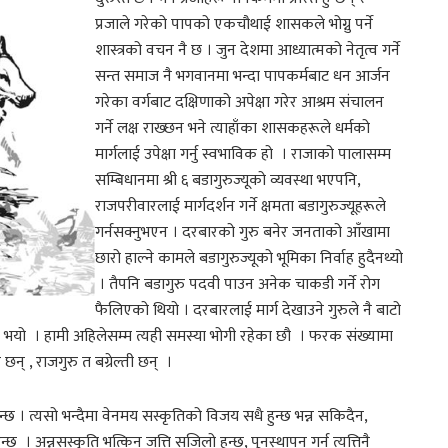
प्रजाले गरेको पापको एकचौथाई शासकले भोग्नु पर्ने
शास्त्रको वचन नै छ । जुन देशमा आध्यात्मको नेतृत्व गर्ने
सन्त समाज नै भगवानमा भन्दा पापकर्मबाट धन आर्जन
गरेका वर्गबाट दक्षिणाको अपेक्षा गरेर आश्रम संचालन
गर्ने लक्ष राख्छन भने त्याहाँका शासकहरूले धर्मको
मार्गलाई उपेक्षा गर्नु स्वभाविक हो । राजाको पालासम्म
सम्बिधानमा श्री ६ बडागुरुज्यूको व्यवस्था भएपनि,
राजपरीवारलाई मार्गदर्शन गर्ने क्षमता बडागुरुज्यूहरूले
गर्नसक्नुभएन । दरबारको गुरु बनेर जनताको आँखामा
छारो हाल्ने कामले बडागुरुज्यूको भूमिका निर्वाह हुदैनथ्यो
। तैपनि बडागुरु पदवी पाउन अनेक चाकडी गर्ने रोग
फैलिएको थियो । दरबारलाई मार्ग देखाउने गुरुले नै बाटो
 नै भयो । हामी अहिलेसम्म त्यही समस्या भोगी रहेका छौ । फरक संख्यामा
 छन् , राजगुरु त बग्रेल्ती छन् ।
्छ । त्यसो भन्दैमा वेनमय सस्कृतिको विजय सधै हुन्छ भन्न सकिदैन,
न्छ । अन्नसस्कृति भत्किन जत्ति सजिलो हुन्छ, पूनस्थापन गर्न त्यत्तिनै