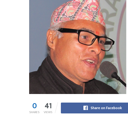
0
41
Share on Facebook
SHARES
VIEWS