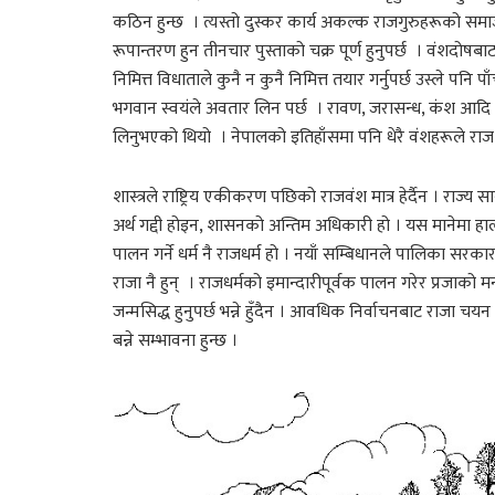
कठिन हुन्छ । त्यस्तो दुस्कर कार्य अकल्क राजगुरुहरूको समाजले
रूपान्तरण हुन तीनचार पुस्ताको चक्र पूर्ण हुनुपर्छ । वंशदोषब
निमित्त विधाताले कुनै न कुनै निमित्त तयार गर्नुपर्छ उस्ले प
भगवान स्वयंले अवतार लिन पर्छ । रावण, जरासन्ध, कंश आदि 
लिनुभएको थियो । नेपालको इतिहाँसमा पनि धेरै वंशहरूले राज गर
शास्त्रले राष्ट्रिय एकीकरण पछिको राजवंश मात्र हेर्दैन । राज्य स
अर्थ गद्दी होइन, शासनको अन्तिम अधिकारी हो । यस मानेमा हा
पालन गर्ने धर्म नै राजधर्म हो । नयाँ सम्बिधानले पालिका सर
राजा नै हुन् । राजधर्मको इमान्दारीपूर्वक पालन गरेर प्रजाको म
जन्मसिद्ध हुनुपर्छ भन्ने हुँदैन । आवधिक निर्वाचनबाट राजा चयन गर
बन्ने सम्भावना हुन्छ ।