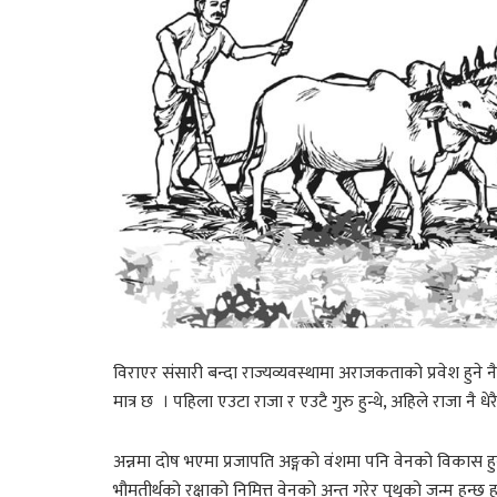
विराएर संसारी बन्दा राज्यव्यवस्थामा अराजकताको प्रवेश हुने
मात्र छ । पहिला एउटा राजा र एउटै गुरु हुन्थे, अहिले राजा नै धेरै
अन्नमा दोष भएमा प्रजापति अङ्गको वंशमा पनि वेनको विकास हुन
भौमतीर्थको रक्षाको निमित्त वेनको अन्त गरेर पृथुको जन्म हुन्छ हु