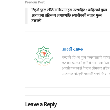
Previous Post
तिहारे फुल खेतिमा किसानहरु उत्साहित : बाहिरको फुल
आयातमा प्रतिबन्ध लगाएपछि स्थानीयकोे बजार मुल्य
उकालो
आरसी टाइम्स
गण्डकी प्रदेशमा कृषि पत्रकारिताको पह
डट कम डट एनपी कृषि वीटमा पत्रकारिता गर्
आरसी यन्त्रका झै केन्द्रमा ओमकार शक्
आत्मसात गर्दै कृषि पत्रकारिताको गौरवमय य
Leave a Reply