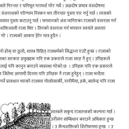
 निरन्तर र घनिभूत परामर्श गरेर गर्थे । अन्नदोष प्रभाव वंशदोषमा
ाट वंशनाशको परिणाम निस्कन थप तीनचार पुस्ता पार गर्नु पर्छ । त्यसको
नि पाँचसात पुस्ता कटाउनु पर्छ । भगवानको अंश मानिएका राजाको वंशनास गर्न
शक्तिशाली राजा थिए । तिनको वंशनाश गर्न भगवान स्वयंले अवतार
े । राज्यको आकार हेरेर मात्र हुदैन ।
ानो होस् वा ठूलो, शास्त्र विहित् राजधर्मको सिद्धान्त एउटै हुन्छ । राजाको
लका सरकार प्रमुखहरू पनि एक प्रकारले राजा सरह नै हुन् । उनिहरूले
कारलाई पनि कानुन बनाउने व्यवस्था गरेको छ । उनिहरू पनि एक प्रकारले
न जितेमा आगामी दिनमा पनि उनिहरू नै राजा हुनेहुन् । राजा भन्दैमा
्ने प्रावधान भएको राज्यमा गोल्छेसार्की, नानीमैया, हर्क, बालेन्द्र पनि राजा
शास्त्रले सकृय राजतन्त्रको कल्पना गर्छ ।
उनीसंग सम्बिधान बनाउने अधिकार हुन्छ
। उ सैन्यशक्तिको शिरोभागमा हुन्छ । उ