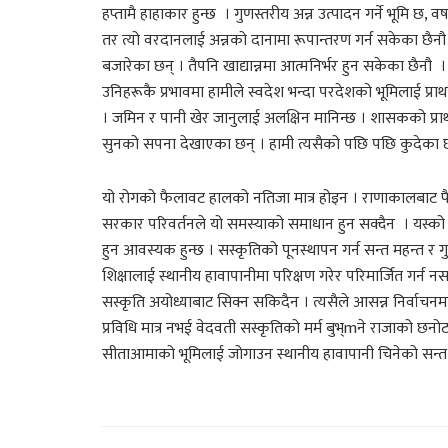
हप्तामै हाहाकार हुन्छ । गुणस्तरीय अन्न उत्पादन गर्ने भूम
तर त्यो वरदानलाई अन्नको दानामा रूपान्तरण गर्न सकेका छैनौ । श
बजारेका छन् । तैपनि खाद्यान्नमा आत्मनिर्भर हुन सकेका छैनौ
उनिहरूकै प्रभावमा हामीले स्वदेश भन्दा परदेशको भूमिलाई प्रा
। जमिन र पानी खेर जानुलाई अलक्षिन मानिन्छ । शासकको प्राथ
सुनको सपना देखाएका छन् । हामी त्यसैको पछि पछि कुदेका 
यो रोगको फैलावट हालको नतिजा मात्र होइन । राणाकालबाट फैल
सरकार परिवर्तनले यो समस्याको समाधान हुन सक्दैन । यस्को 
हुन आवस्यक हुन्छ । सस्कृतिको पूनस्थापन गर्न सन्त महन्त र गुर
शिक्षालाई स्थानीय हावापानीमा परिक्षण गरेर परिमार्जित गर्न नसक्द
सस्कृति अयोध्याबाट सिक्न सकिदैन । त्यसैले आसन्न निर्वाचनम
प्रविधि मात्र नभई वेदवती सस्कृतिको मर्म बुभ्mने राजाको छ
सीताआमाको भूमिलाई जोगाउन स्थानीय हावापानी चिनेको सन्त मह