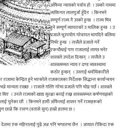
आँफैमा न्यायको पर्याय हो । उस्को नाममा
व्यक्तिगत लालपुर्जा हुँदैन । किनभने
सम्पूर्ण राज्य नै उस्को हुन्छ । राज्य भित्र
हुने सम्पूर्ण व्यापारको उ मालिक हुन्छ । उ
प्रजाले भूउपयोग गरेवापत भागदिने बलिमा
निर्भर हुन्छ । त्यसैले प्रजाले गर्ने
एकचौथाई पाप राजालाई लाग्छ भनेर
शास्त्रले उपदेश दिन्छन् । त्यसैले उ
शास्त्रसम्मत न्याय र दण्ड व्यवस्थामा
कठोर हुन्छन् । उस्लाई धर्माधिकारीले
िकार राजामा केन्द्रित हुने भएकोले राजकाजका निर्देशक सिद्धान्त कार्यान्वयन
भन्ने मान्यता राख्छ । राजाले गल्ति गरेमा प्रजाले पनि भोग्न पर्छ । शास्त्रले
िए । उनले राज्यको खाद्य सुरक्षा बनाई राख्न शास्त्रसम्मत कर्षणयज्ञको
लाई चुनेका छौ । किनभने हामी आँफैलाई शासन गर्ने राजाहरूको
ुण छान्ने कि रावण (वतासे सुन) हाम्रो हातमा छ ।
ित छ । देशमा एक महिनालाई पुग्ने अन्न पनि भण्डारमा छैन । आयात रोकिदा एक