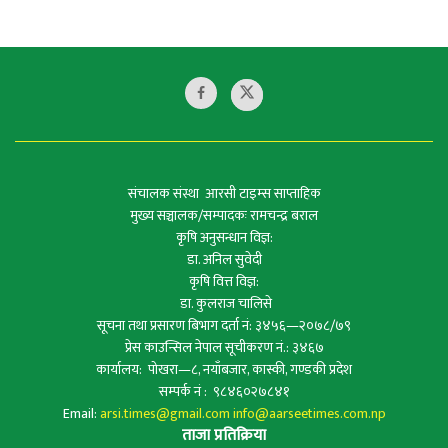
संचालक संस्था आरसी टाइम्स साप्ताहिक
मुख्य सञ्चालक/सम्पादकः रामचन्द्र बराल
कृषि अनुसन्धान विज्ञ:
डा. अनिल सुवेदी
कृषि वित्त विज्ञ:
डा. कुलराज चालिसे
सूचना तथा प्रसारण बिभाग दर्ता नं: ३४५६—२०७८/७९
प्रेस काउन्सिल नेपाल सूचीकरण नं.: ३४६७
कार्यालय: पोखरा—८, नयाँबजार, कास्की, गण्डकी प्रदेश
सम्पर्क नं : ९८४६०२७८४१
Email:
arsi.times@gmail.com
info@aarseetimes.com.np
ताजा प्रतिक्रिया