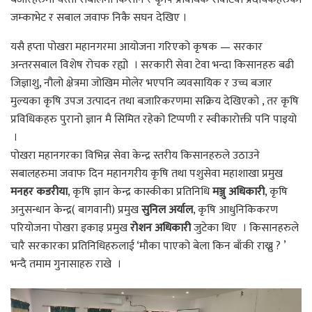
जम्काभेट र सबाल जवाफ निकै सघन देखिए ।
यसै हप्ता पोखरा महानगरमा आयोजना गरिएको कृषक — सरकार
अन्तरसबाल विशेष रोचक रह्यो । सरकारी सेवा टेवा भन्दा किसानहरु बढी
जिज्ञाशु, नौलो क्षेत्रमा जोखिम मोलेर भएपनि व्यवसायिक र उच्च बजार
मुल्यका कृषि उपज उत्पादन तथा बजारिकरणमा सक्रिय देखिएको , तर कृषि
प्रविधिकहरु पुरानो ज्ञान मै सिमित रहेको टिप्पणी र स्वीकारोक्ती पनि पाइयो
।
पोखरा महानगरका विभिन्न सेवा केन्द्र स्तरीय किसानहरुले उठाउने
सबालहरुमा जवाफ दिन महानगरीय कृषि तथा पशुसेवा महाशाखा प्रमुख
मनहर कडरीया
, कृषि ज्ञान केन्द्र कास्कीका प्रतिनिधि
मञ्जु अधिकारी
, कृषि
अनुसन्धान केन्द्र( बागवानी) प्रमुख
सुनिल अर्याल
, कृषि आधुनिकिकरण
परियोजना पोखरा इकाइ प्रमुख
रोशन अधिकारी
जुटेका थिए । किसानहरुले
चारै सरकारका प्रतिनिधिहरुलाई ‘मौका पाएको बेला किन बाँकी राख्नु ? ’
भन्दै तमाम गुनासाहरु राखे ।