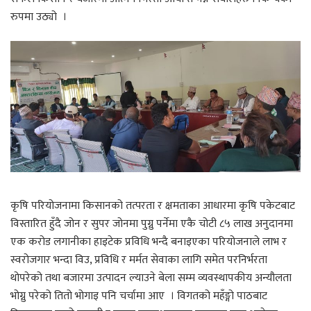
रुपमा उठ्यो ।
कृषि परियोजनामा किसानको तत्परता र क्षमताका आधारमा कृषि पकेटबाट
विस्तारित हुँदै जोन र सुपर जोनमा पुग्नु पर्नेमा एकै चोटी ८५ लाख अनुदानमा
एक करोड लगानीका हाइटेक प्रविधि भन्दै बनाइएका परियोजनाले लाभ र
स्वरोजगार भन्दा विउ, प्रविधि र मर्मत सेवाका लागि समेत परनिर्भरता
थोपरेको तथा बजारमा उत्पादन ल्याउने बेला सम्म व्यवस्थापकीय अन्यौलता
भोग्नु परेको तितो भोगाइ पनि चर्चामा आए । विगतको महँङ्गो पाठबाट