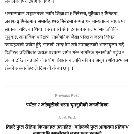
सबालजवाफ टिपाएका थिए ।
अन्तरसबाल सञ्चालनका लागि
जिज्ञाशा १ मिनेटमा, भूमिका २ मिनेटमा,
जवाफ ३ मिनेटमा र समारोह १२० मिनेटमा
सम्पन्न गर्ने मान्यताका आधारमा
सञ्चालन गरिएको थियो । सरकारी सेवा टेवाका सबालमा सार्वजनिकि
सुनुवाइ, सामाजिक परिक्षण, सार्वजनिक लेखा परिक्षण जस्ता विभिन्न
उपायहरुको प्रयोग हुँदै आएको सन्दर्भमा सबै उपायहरुको अन्तरघुलन गर्दै
डिजीटल प्रविधिबाट प्रत्यक्ष प्रसारण समेत गरेर नागरिक गुनासोको पहुँच र
जबाफदेहिता बढाउने यो प्रयोग पोखराका लागि नविन र अनुकरणीय अभ्यास
रहेको सहभागीहरुले टिप्पणी गरेका छन् ।
Previous Post
पर्यटन र जडिबुटीको भरमा चुमनुब्रीको जनजीविका
Next Post
तिहारे फुल खेतिमा किसानहरु उत्साहित : बाहिरको फुल आयातमा प्रतिबन्ध
लगाएपछि स्थानीयकोे बजार मुल्य उकालो