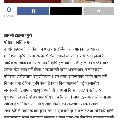
0
SHARES
आरसी टाइम्स व्युरो
पोखरा,कार्तिक ७
नागरिकहरुको जीवीकाको श्रोत र प्रारम्भिक रोजगारीका आधारहरु
मानिएको कृषि क्षेत्रमा सरकारी सेवा टेवाले कस्तो छाप पारेको होला ?
अधिकतम भोजनको श्रोत आफ्नै कृषि इलमको उपती होला वा परदेशबाट
खरिद गरेर खानु पर्ने होला ? सरकारले कृषि अनुसन्धान, बजारिकरण,
नीतिगत जटीलतामा सहजीकरण र संस्थागत समन्वयका लागि पहल गर्ने
निकाय तथा दैनिक कृषि सेवा टेवाका निकायहरुको पहुँच स्थानीय
सरकारकै दैलामा ल्याइपुर्याएको पाँच बर्षमा किसानलाई कस्तो लाभ
पुर्याएको होला ? यो हप्ताभर पोखराका किसानी जमघटहरुमा यस्तै सबालमा
समिक्षाहरु निकै भए । विश्व खाद्य दिवसका सन्दर्भमा पोखरा खाद्य
सम्बाददेखि महानगरका कृषि सभा र शुक्रबारे कृषि बजार तथा शनिबारे कृषि
बजारहरुमा यस्ता सबालमा किसान र कृषि प्रविधिक सेवाटेवा प्रदायकहरुको