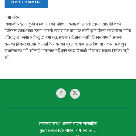
हाम्रो बारेमा
गण्डकी प्रदेशमा कृषि पत्रकारिताको पहिचान बनाएको आरसी टाइम्स साप्ताहिकको
डिजिटल प्रकाशनका रुपमा आरसी टाइम्स डट कम डट एनपी कृषि वीटमा पत्रकारिता गर्नमा
प्रतिवद्ध छ। सनातन हिन्दु दर्शनमा यज्ञ, साधना र दिक्षाका लागि विकास भएको आरसी
यन्त्रका झै केन्द्रमा ओमकार शक्ति र यसका बहुआयामिक आठ दिशामा सकारात्मक धुन
संचारिकरण गर्ने धर्मलाई आत्मसात गर्दै कृषि पत्रकारिताको गौरवमय यात्रामा निरन्तर रहने
छौं ।
संचालक संस्था आरसी टाइम्स साप्ताहिक
मुख्य सञ्चालक/सम्पादकः रामचन्द्र बराल