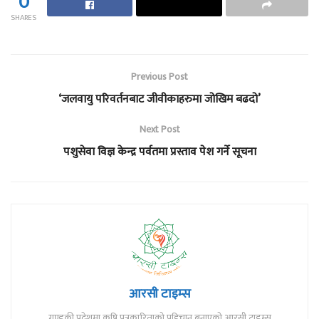
0
SHARES
Previous Post
‘जलवायु परिवर्तनबाट जीवीकाहरुमा जोखिम बढदो’
Next Post
पशुसेवा विज्ञ केन्द्र पर्वतमा प्रस्ताव पेश गर्ने सूचना
आरसी टाइम्स
गण्डकी प्रदेशमा कृषि पत्रकारिताको पहिचान बनाएको आरसी टाइम्स