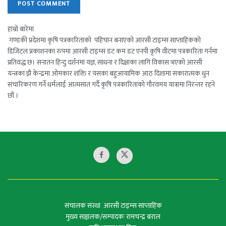
हाम्रो बारेमा
गण्डकी प्रदेशमा कृषि पत्रकारिताको पहिचान बनाएको आरसी टाइम्स साप्ताहिकको
डिजिटल प्रकाशनका रुपमा आरसी टाइम्स डट कम डट एनपी कृषि वीटमा पत्रकारिता गर्नमा
प्रतिवद्ध छ। सनातन हिन्दु दर्शनमा यज्ञ, साधना र दिक्षाका लागि विकास भएको आरसी
यन्त्रका झै केन्द्रमा ओमकार शक्ति र यसका बहुआयामिक आठ दिशामा सकारात्मक धुन
संचारिकरण गर्ने धर्मलाई आत्मसात गर्दै कृषि पत्रकारिताको गौरवमय यात्रामा निरन्तर रहने
छौं ।
संचालक संस्था आरसी टाइम्स साप्ताहिक
मुख्य सञ्चालक/सम्पादकः रामचन्द्र बराल