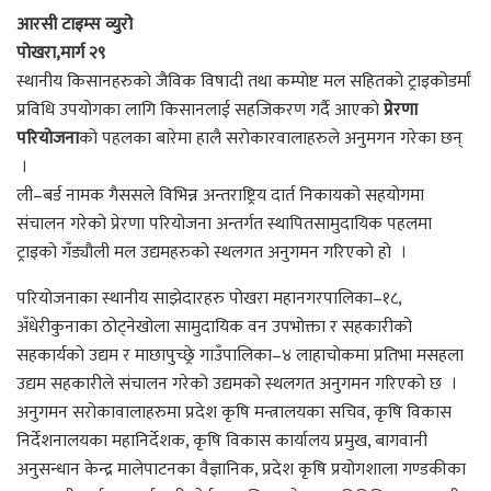
आरसी टाइम्स व्युरो
पोखरा,मार्ग २९
स्थानीय किसानहरुको जैविक विषादी तथा कम्पोष्ट मल सहितको ट्राइकोडर्मां
प्रविधि उपयोगका लागि किसानलाई सहजिकरण गर्दै आएको
प्रेरणा
परियोजना
को पहलका बारेमा हालै सरोकारवालाहरुले अनुमगन गरेका छन्
।
ली–बर्ड नामक गैससले विभिन्न अन्तराष्ट्रिय दार्त निकायको सहयोगमा
संचालन गरेको प्रेरणा परियोजना अन्तर्गत स्थापितसामुदायिक पहलमा
ट्राइको गँड्यौली मल उद्यमहरुको स्थलगत अनुगमन गरिएको हो ।
परियोजनाका स्थानीय साझेदारहरु पोखरा महानगरपालिका–१८,
अँधेरीकुनाका ठोट्नेखोला सामुदायिक वन उपभोक्ता र सहकारीको
सहकार्यको उद्यम र माछापुच्छ्रे गाउँपालिका–४ लाहाचोकमा प्रतिभा मसहला
उद्यम सहकारीले संचालन गरेको उद्यमको स्थलगत अनुगमन गरिएको छ ।
अनुगमन सरोकावालाहरुमा प्रदेश कृषि मन्त्रालयका सचिव, कृषि विकास
निर्देशनालयका महानिर्देशक, कृषि विकास कार्यालय प्रमुख, बागवानी
अनुसन्धान केन्द्र मालेपाटनका वैज्ञानिक, प्रदेश कृषि प्रयोगशाला गण्डकीका