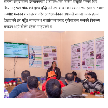
आफ्ना समुदायका क्रियाकलाप र उपलब्धीका बारेमा प्रस्तुति गरेका थिए ।
किसानहरुले गोबरको मुल्य वृद्धि गर्ने उपाय, वनको स्याउनलार झार पातबाट
कम्पोष्ट मलका रुपान्तरण गरेर आयआर्जनका उपायले सकारात्मक इलम
देखाएको तर गहुँत संकलन र वजारिकरणबाट युरीयाजन्य मलको विकल्प
बनाउन अझै बाँकी रहेको पाइएको छ ।