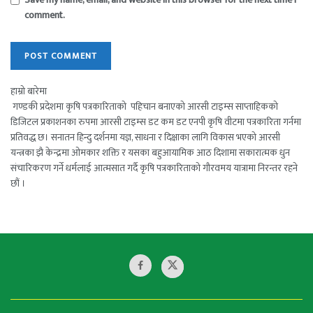
comment.
हाम्रो बारेमा
गण्डकी प्रदेशमा कृषि पत्रकारिताको पहिचान बनाएको आरसी टाइम्स साप्ताहिकको
डिजिटल प्रकाशनका रुपमा आरसी टाइम्स डट कम डट एनपी कृषि वीटमा पत्रकारिता गर्नमा
प्रतिवद्ध छ। सनातन हिन्दु दर्शनमा यज्ञ, साधना र दिक्षाका लागि विकास भएको आरसी
यन्त्रका झै केन्द्रमा ओमकार शक्ति र यसका बहुआयामिक आठ दिशामा सकारात्मक धुन
संचारिकरण गर्ने धर्मलाई आत्मसात गर्दै कृषि पत्रकारिताको गौरवमय यात्रामा निरन्तर रहने
छौं ।