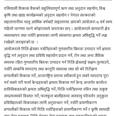
एसियाली विकास वैंकको सहुलियतपूर्ण ऋण तथा अनुदान सहयोग, विश्व
कृषि तथा खाद्य कार्यक्रमको अनुदान सहयोग र नेपाल सरकारको
सहलागानीमा चालु आर्थिक वर्षबाटै सञ्चालनमा आएको आयोजना ७ वर्ष सम्म
पहिलो चरणमा चल्ने कोइरालाले जनाएका छन् । आयोजनाले बागवानी क्षेत्र
व्यवस्थापन तथा नर्सरी क्षमताका लागी संस्थागत क्षमता अभिवृद्धि गर्ने लक्ष
राखेको जनाइएको छ ।
आयोजनाले निजि क्षेत्रका नर्सरीहरुको गुणस्तरीय बिरुवा उत्पादन गर्ने क्षमता
वृद्धि गर्न अनुदान तथा प्रविधि सहायोग प्रदान गर्ने, रोग तथा अन्य जैविक
समस्या रहित गुणस्तरीय बिरुवा उत्पादन गर्न निजि क्षेत्रलाई सक्षम तुल्याउने,
नर्सरी सम्बन्धि मापदण्ड तथा कानुनि व्यवस्था तथा सो को निरीक्षण
प्रणालीको विकास गर्ने, अन्तराष्ट्रिय स्तरमा स्वीकार्य हुन सक्ने मापदण्ड पुरा
गर्न सक्ने गरी फार्म केन्द्रहरुको क्षमता विकास गर्न केन्द्र अन्तर्गत कार्यरत
प्राविधिकहरुको क्षमता अभिवृद्धि गर्ने, निजि नर्सरीहरुमा नविन तथा उत्कृष्ट
जम्प्र्लाज्मको विस्तार गर्ने, फलफूल बालीहरुमा जलवायु परिवर्तन अनुकुल
प्रविधिहरुको विकासका लागी अनुसन्धान गर्ने, नर्सरी प्रमाणीकरण
प्रणालीको विकास गरी निजि नर्सरीहरुको प्रमाणीकरण गर्ने र कृषि सामाग्री