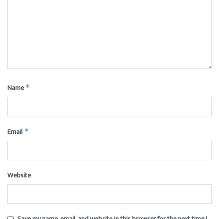
Name
*
Email
*
Website
Save my name, email, and website in this browser for the next time I