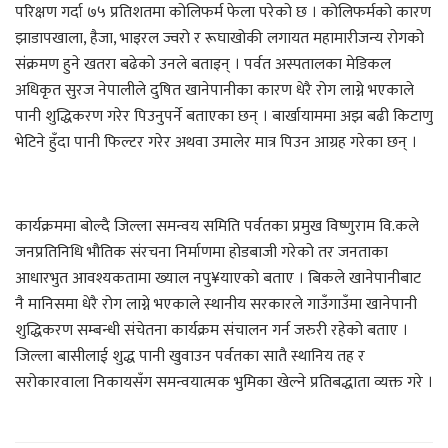
परिक्षण गर्दा ७५ प्रतिशतमा कोलिफर्म फेला परेको छ । कोलिफर्मको कारण
झाडापखाला, हैजा, भाइरल ज्वरो र रूघाखोकी लगायत महामारीजन्य रोगको
संक्रमण हुने खतरा बढेको उनले बताइन् । पर्वत अस्पतालका मेडिकल
अधिकृत सुरज नेपालीले दुषित खानेपानीका कारण धेरै रोग लाग्ने भएकाले
पानी शुद्धिकरण गरेर पिउनुपर्ने बताएका छन् । बार्खायाममा अझ बढी किटाणु
भेटिने हुँदा पानी फिल्टर गरेर अथवा उमालेर मात्र पिउन आग्रह गरेका छन् ।
कार्यक्रममा बोल्दै जिल्ला समन्वय समिति पर्वतका प्रमुख विष्णुराम वि.कले
जनप्रतिनिधि भौतिक संरचना निर्माणमा होडबाजी गरेको तर जनताका
आधारभुत आवश्यकतामा ख्याल नपु¥याएको बताए । बिकले खानेपानीबाट
नै मानिसमा धेरै रोग लाग्ने भएकाले स्थानीय सरकारले गाउँगाउँमा खानेपानी
शुद्धिकरण सम्बन्धी संचेतना कार्यक्रम संचालन गर्न जरुरी रहेको बताए ।
जिल्ला बासीलाई शुद्ध पानी खुवाउन पर्वतका सातै स्थानिय तह र
सरोकारवाला निकायसँग समन्वयात्मक भुमिका खेल्ने प्रतिबद्धाता व्यक्त गरे ।