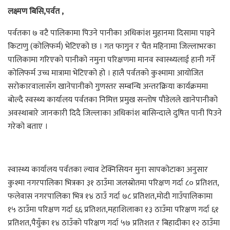
लक्ष्मण बिसि,पर्वत ,
पर्वतका ७ वटै पालिकामा पिउने पानीका अधिकांश मुहानमा दिसामा पाइने
किटाणु (कोलिफर्म) भेटिएको छ । गत फागुन र चैत महिनामा जिल्लाभरका
पालिकामा गरिएको पानीको नमुना परिक्षणमा मानव स्वास्थ्यलाई हानी गर्ने
कोलिफर्म उच्च मात्रामा भेटिएको हो । हालै पर्वतको कुश्मामा आयोजित
सरोकारवालासँग खानेपानीको गुणस्तर सम्बन्धि अन्तरक्रिया कार्यक्रममा
बोल्दै स्वस्थ्य कार्यालय पर्वतका निमित्त प्रमुख सन्तोष पौडेलले खानेपानीको
अवस्थाबारे जानकारी दिदै जिल्लाका अधिकांश बासिन्दाले दुषित पानी पिउने
गरेको बताए ।
स्वास्थ्य कार्यालय पर्वतका ल्याव टेक्निसियन मुना सापकोटाका अनुसार
कुश्मा नगरपालिका भित्रका ३१ ठाउँमा जलस्रोतमा परिक्षण गर्दा ८० प्रतिशत,
फलेवास नगरपालिका भित्र १४ ठाउँ गर्दा ७८ प्रतिशत,मोदी गाउँपालिकामा
१५ ठाउँमा परिक्षण गर्दा ६६ प्रतिशत,महाशिलाका १३ ठाउँमा परिक्षण गर्दा ६१
प्रतिशत,पैयुँका १४ ठाउँको परिक्षण गर्दा ५७ प्रतिशत र बिहादीका १२ ठाउँमा