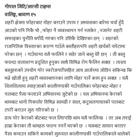
गोपाल जिटि/आरसी टाइम्स
वालिङ्ग, श्रावाण १५
शहरी क्षेत्रमा फोहरबाट मोहर बनाउने उपाय र अभ्यासका बारेमा चर्चा हुँदै
आउको पनि निकै भो , फोहर नै व्यवस्थापन गर्न नसकेर , नजानेर शहरी
सफाइका चुनौति थपीदै गएका पनि उत्तिकै देखिएका छन् । शहरको
राजनितिक विस्तारका कारण गाउँले बस्तीहरुपनि शहरी खर्चको चपेटामा
परेका छन् । गाउँघरमा यसै फालिने र सडेर जाने बस्तु धेरै छन् । ती बस्तु
फाल्दा वातावरण प्रदुशित हुनुका साथै विभिन्न रोग फैलिन सक्छ । त्यस्ता
बस्तुहरुको उपयोग गरेर स्वरोजगारीसहित आय आर्जनमा जोडिन सकिन्छ कि
भन्ने खोजी हुनु शहरी व्यवस्थापनका लागि मोहर पार्ने काम हुन सक्छ । यसै
शिलशिलामा स्याङ्जाको कालीगण्डकी गाउँपालिका फोहरबाट मोहर र
पातबाट पैसा फलाउने अभियानमा जुटेको छ । यस अभियानमा केराको
थामबाट धागो निकालेर विभिन्न सामग्री र साल, कटुसलगायतको पातबाट
टपरी बनाउन सुरु गरिएको छ ।
प्राय गरेर केराको बोटबाट फल लिएपछि थाम यसै फालिन्छ । तर अब तपाईं
हाम्रा केराका ती थामहरु फाल्न नपर्ने भएको छ । यसबाट सामान बनाएर
पैसा कमाउन सकिने कामको सुरुवात कालीगण्डकी गाउँपालिकाले थालेको