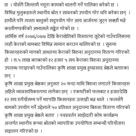
छ । योसँगै जिल्लामै नमूना कामको थालनी गर्ने पालिका बनेको छ ।
विभिन्न मुलुकहरुले स्थानीय श्रोत र साधनको उपयोग गरेर धनि बनेका छन् ।
हामीले पनि त्यस्ता बस्तुको सदुपयोग गरेर आय आर्जनमा जुट्न सक्छौं भन्ने
कालीगण्डकीको अभ्यासले सङ्केत गरेको छ ।
आर्थिक वर्ष २०७६/०७७ देखि केराखेतिको विस्तारमा जुटेको गाउँपालिकामा
त्यही केराको थामबाट विभिन्न सामान बनाउन थालिएको छ । सुरुमा
किसानहरुको मागको आधारमा केराको बिरुवा अनुदानमा वितरण गरिएको
हो । रु.५ लाख बराबरको १२ हजार ५ सय केराका बिरुवा अनुदानमा
उपलव्ध गराइएको गाउँपालिका कृषि शाखा प्रमुख हुमप्रसाद श्रेष्ठले बताएका
छन् ।
कृषि शाखा प्रमुख श्रेष्ठका अनुसार २० भन्दा माथि बिरुवा लगाउने किसानहरु
अहिले व्यावसायिकरुपमा लागेका छन् । एकघरीको फलबाट १ हजारदेखि
१२ सय रुपैयाँसम्म पर्ने भएपछि किसानहरु उत्साही बन्न थाले । फलसँगै
थामको उपयोग गर्ने उद्देश्यले ५० प्रतिशत अनुदानमा बिरुवा वितरण गरिएको
कृषि शाखा प्रमुख श्रेष्ठले बताए । नवप्रवर्तन साझेदारी कोष कार्यक्रम
अन्तर्गत स्थानीय कच्चा श्रोतको व्यापारिक उपयोगिता सम्बन्धी परियोेजना
सञ्चालन गरिएको छ ।