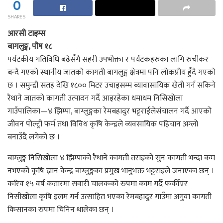
0
SHARES
आरसी टाइम्स
बागलुङ्ग, पौष १८
पर्यटकीय गतिविधि बढेसँगै सहरी उपभोक्ता र पर्यटकहरुका लागि रुचीकर
बन्दै गएको स्थानीय जातको कागती बागलुङ्ग क्षेत्रमा पनि लोकप्रीय हुँदै गएको
छ । समुन्द्री सतह देखि १८०० मिटर उचाइसम्म ब्यावासायिक खेती गर्न सकिने
रैथाने जातको कागती उत्पादन गर्दै आइरहेका धमाधम निसिखोला
गाउँपालिका—४ झिम्पा, बाग्लुङ्गका रेमबहादुर भट्टराईलेसंचालन गर्दै आएको
जीवन पोल्ट्री फर्म तथा विविध कृषि केन्द्रले व्यवसायिक पहिचान अग्लो
बनाउँदै लगेको छ ।
बाग्लुङ्ग निसिखोला ४ झिम्पाको रैथाने कागती तराइको सुन कागती भन्दा कम
नभएको कृषि ज्ञान केन्द्र बाग्लुङ्गका प्रमुख भानुभक्त भट्टराइले जनाएका छन् ।
करिव १५ वर्ष कतारमा सवारी चालकको रुपमा काम गर्दै फर्कीएर
निसीखोला कृषि इलम गर्न उत्साहित भएका रेमबहादुर गाउँमा अगुवा कागती
किसानका रुपमा चिनिन थालेका छन् ।