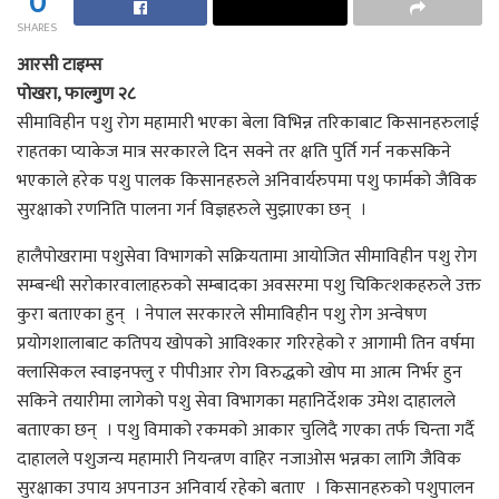
0
SHARES
आरसी टाइम्स
पोखरा, फाल्गुण २८
सीमाविहीन पशु रोग महामारी भएका बेला विभिन्न तरिकाबाट किसानहरुलाई
राहतका प्याकेज मात्र सरकारले दिन सक्ने तर क्षति पुर्ति गर्न नकसकिने
भएकाले हरेक पशु पालक किसानहरुले अनिवार्यरुपमा पशु फार्मको जैविक
सुरक्षाको रणनिति पालना गर्न विज्ञहरुले सुझाएका छन् ।
हालैपोखरामा पशुसेवा विभागको सक्रियतामा आयोजित सीमाविहीन पशु रोग
सम्बन्धी सरोकारवालाहरुको सम्बादका अवसरमा पशु चिकित्शकहरुले उक्त
कुरा बताएका हुन् । नेपाल सरकारले सीमाविहीन पशु रोग अन्वेषण
प्रयोगशालाबाट कतिपय खोपको आविश्कार गरिरहेको र आगामी तिन वर्षमा
क्लासिकल स्वाइनफ्लु र पीपीआर रोग विरुद्धको खोप मा आत्म निर्भर हुन
सकिने तयारीमा लागेको पशु सेवा विभागका महानिर्देशक उमेश दाहालले
बताएका छन् । पशु विमाको रकमको आकार चुलिदै गएका तर्फ चिन्ता गर्दै
दाहालले पशुजन्य महामारी नियन्त्रण वाहिर नजाओस भन्नका लागि जैविक
सुरक्षाका उपाय अपनाउन अनिवार्य रहेको बताए । किसानहरुको पशुपालन