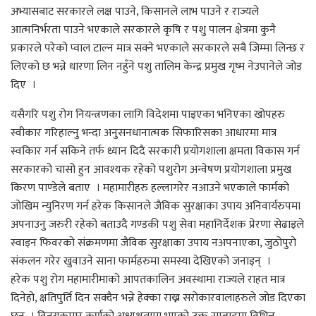
अभ्यासबाट सरकारले लक्ष पाउने, किसानले लाभ पाउने र राज्यले
आत्मनिर्भरता पाउने भएकाले सरकारले कृषि र पशु पालन क्षेत्रमा कुनै
प्रकारले परेको प्वाल टाल्न मात्र सक्ने भएकाले सरकारले सबै जिम्मा लिन्छ र
लिएको छ भन्ने धारणा लिन नहुँने पशु तालिम केन्द्र प्रमुख गृष्म नेउपानेले जोड
दिए ।
यसैगरि पशु रोग नियन्त्रणका लागि विदेशमा पाइएका भनिएका खोपहरु
स्वीकार गरिहाल्नु भन्दा अनुसनधानात्मक सिफारिसका आधारमा मात्र
स्वकिार गर्न सकिने तर्फ ध्यान दिदै सरकारी प्रयोगशाला क्षमता विकास गर्न
सरकारको चासो हुन आवश्यक रहेको पशुरोग अन्वेषण प्रयोगशाला प्रमुख
किरण पाण्डेले बताए । महामारीहरु हल्लागरेर नआउने भएकाले फार्मको
जोखिम न्युनिरण गर्न हरेक किसानले जैविक सुरक्षाका उपाय अनिवार्यरुपमा
अपनाउनु जरुरी रहेको बताउदै गण्डकी पशु सेवा महानिर्देशक प्रेरणा सेढाइले
स्वाइन फिवरको संक्रमणमा जैविक सुरक्षाका उपाय नअपनाएका, जुठोपुरो
संकलन गरेर खुवाउने साना फार्महरुमा समस्या देखिएको जनाइन् ।
हरेक पशु रोग महामारीमाको आपतकालिन अवस्थामा राज्यले राहत मात्र
दिनेहो, क्षतिपुर्ति दिन सक्दैन भन्ने हेक्का राख्न सरोकारवालाहरुले जोड दिएका