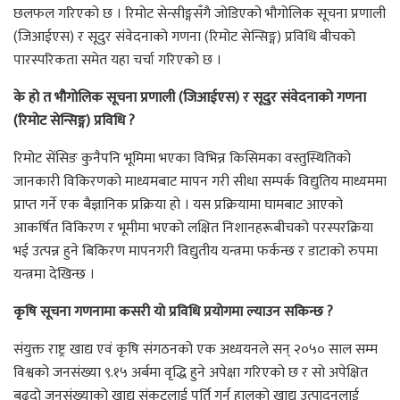
छलफल गरिएको छ । रिमोट सेन्सीङ्गसँगै जोडिएको भौगोलिक सूचना प्रणाली
(जिआईएस) र सूदुर संवेदनाको गणना (रिमोट सेन्सिङ्ग) प्रविधि बीचको
पारस्परिकता समेत यहा चर्चा गरिएको छ ।
के हो त भौगोलिक सूचना प्रणाली (जिआईएस) र सूदुर संवेदनाको गणना
(रिमोट सेन्सिङ्ग) प्रविधि ?
रिमोट सेंसिङ कुनैपनि भूमिमा भएका विभिन्न किसिमका वस्तुस्थितिको
जानकारी विकिरणको माध्यमबाट मापन गरी सीधा सम्पर्क विद्युतिय माध्यममा
प्राप्त गर्ने एक बैज्ञानिक प्रक्रिया हो । यस प्रक्रियामा घामबाट आएको
आकर्षित विकिरण र भूमीमा भएको लक्षित निशानहरूबीचको परस्परक्रिया
भई उत्पन्न हुने बिकिरण मापनगरी विद्युतीय यन्त्रमा फर्कन्छ र डाटाको रुपमा
यन्त्रमा देखिन्छ ।
कृषि सूचना गणनामा कसरी यो प्रविधि प्रयोगमा ल्याउन सकिन्छ ?
संयुक्त राष्ट्र खाद्य एवं कृषि संगठनको एक अध्ययनले सन् २०५० साल सम्म
विश्वको जनसंख्या ९.१५ अर्बमा वृद्धि हुने अपेक्षा गरिएको छ र सो अपेक्षित
बढ्दो जनसंख्याको खाद्य संकटलाई पुर्ति गर्न हालको खाद्य उत्पादनलाई