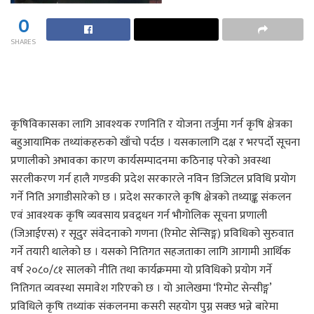
0
SHARES
कृषिविकासका लागि आवश्यक रणनिति र योजना तर्जुमा गर्न कृषि क्षेत्रका
बहुआयामिक तथ्यांकहरुको खाँचो पर्दछ । यसकालागि दक्ष र भरपर्दो सूचना
प्रणालीको अभावका कारण कार्यसम्पादनमा कठिनाइ परेको अवस्था
सरलीकरण गर्न हालै गण्डकी प्रदेश सरकारले नविन डिजिटल प्रविधि प्रयोग
गर्ने निति अगाडीसारेको छ । प्रदेश सरकारले कृषि क्षेत्रको तथ्याङ्क संकलन
एवं आवश्यक कृषि व्यवसाय प्रवद्र्धन गर्न भौगोलिक सूचना प्रणाली
(जिआईएस) र सूदुर संवेदनाको गणना (रिमोट सेन्सिङ्ग) प्रविधिको सुरुवात
गर्ने तयारी थालेको छ । यसको नितिगत सहजताका लागि आगामी आर्थिक
वर्ष २०८०/८१ सालको नीति तथा कार्यक्रममा यो प्रविधिको प्रयोग गर्ने
नितिगत व्यवस्था समावेश गरिएको छ । यो आलेखमा ‘रिमोट सेन्सीङ्ग’
प्रविधिले कृषि तथ्यांक संकलनमा कसरी सहयोग पुग्न सक्छ भन्ने बारेमा