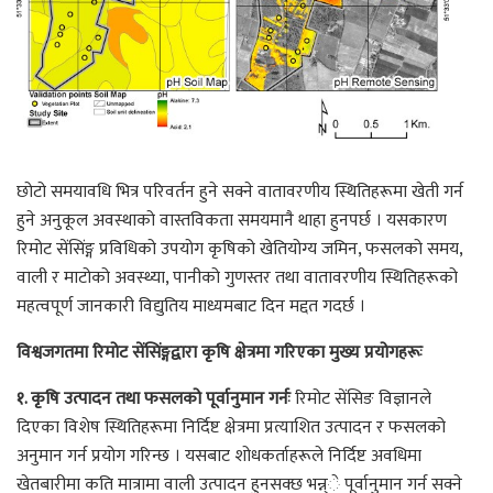
छोटो समयावधि भित्र परिवर्तन हुने सक्ने वातावरणीय स्थितिहरूमा खेती गर्न
हुने अनुकूल अवस्थाको वास्तविकता समयमानै थाहा हुनपर्छ । यसकारण
रिमोट सेंसिंङ्ग प्रविधिको उपयोग कृषिको खेतियोग्य जमिन, फसलको समय,
वाली र माटोको अवस्थ्या, पानीको गुणस्तर तथा वातावरणीय स्थितिहरूको
महत्वपूर्ण जानकारी विद्युतिय माध्यमबाट दिन मद्दत गदर्छ ।
विश्वजगतमा रिमोट सेंसिंङ्गद्वारा कृषि क्षेत्रमा गरिएका मुख्य प्रयोगहरूः
१. कृषि उत्पादन तथा फसलको पूर्वानुमान गर्नः
रिमोट सेंसिङ विज्ञानले
दिएका विशेष स्थितिहरूमा निर्दिष्ट क्षेत्रमा प्रत्याशित उत्पादन र फसलको
अनुमान गर्न प्रयोग गरिन्छ । यसबाट शोधकर्ताहरूले निर्दिष्ट अवधिमा
खेतबारीमा कति मात्रामा वाली उत्पादन हुनसक्छ भन्न्े पूर्वानुमान गर्न सक्ने