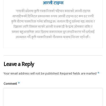
आरसी टाइम्स
गण्डकी प्रदेशमा कृषि पत्रकारिताको पहिचान बनाएको आरसी टाइम्स
साप्ताहिकको डिजिटल प्रकाशनका रुपमा आरसी टाइम्स डट कम डट एनपी
कृषि वीटमा पत्रकारिता गर्नमा प्रतिवद्ध छ। सनातन हिन्दु दर्शनमा यज्ञ, साधना र
दिक्षाका लागि विकास भएको आरसी यन्त्रका झै केन्द्रमा ओमकार शक्ति र
यसका बहुआयामिक आठ दिशामा सकारात्मक धुन संचारिकरण गर्ने धर्मलाई
आत्मसात गर्दै कृषि पत्रकारिताको गौरवमय यात्रामा निरन्तर रहने छौं ।
Leave a Reply
Your email address will not be published.
Required fields are marked
*
Comment
*