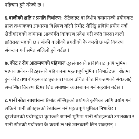
पहिचान हुने गरेको छ ।
६. वालीको क्षति र प्रगति निर्धारण:
सेटेलाइट वा विशेष क्यामराको प्रयोगबाट
प्राप्त तथ्यांकका आधारमा विश्लेषण गरिने रिमोट सेंसिंङ्ग प्रविधि प्रयोग गर्दा
खेतीगरिएको जमिनमा आकर्षित विकिरण प्रवेश गरी कति हिस्सा वाली
क्षतिग्रस्त भएको छ र बाँकी वालीको प्रगतीको के कस्तो छ भन्ने विवरण
संकलन गर्न समेत सजिलो हुने गर्दछ ।
७. कीट र रोग आक्रमणको पहिचानः
दूरसंचारको प्रविधिवाट कृषि भूमिमा
भएका अनेक कीटहरूको पहिचानमा महत्वपूर्ण भूमिका निभाउँदछ । खेतमा
हुने कीट तथा रोगहरूबाट छुटकारा पाउन उचित कीट नियन्त्रणको संयत्रलाई
सम्बन्धित विवरण दिएर शिघ्र समाधान व्यवस्थापन गर्न सहयोग गर्दछ ।
८. पानी स्रोत नक्शांकनः
रिमोट सेन्सिङ्गको प्रयोगले कृषिका लागि प्रयोग गर्न
सकिने पानी स्रोतहरूको रेखांकन गर्न महत्वपूर्ण भूमिका निभाउँछ ।
दूरसंचारको प्रयोगद्वारा कृषकले आफ्नो भूमिमा पानी स्रोतहरूको उपलब्धता र
पानी स्रोतको पर्याप्तता के कस्तो छ भन्ने जानकारी लिन सक्दछन् ।