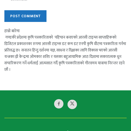
हाम्रो बारेमा
गण्डकी प्रदेशमा कृषि पत्रकारिताको पहिचान बनाएको आरसी टाइम्स साप्ताहिकको
डिजिटल प्रकाशनका रुपमा आरसी टाइम्स डट कम डट एनपी कृषि वीटमा पत्रकारिता गर्नमा
प्रतिवद्ध छ। सनातन हिन्दु दर्शनमा यज्ञ, साधना र दिक्षाका लागि विकास भएको आरसी
यन्त्रका झै केन्द्रमा ओमकार शक्ति र यसका बहुआयामिक आठ दिशामा सकारात्मक धुन
संचारिकरण गर्ने धर्मलाई आत्मसात गर्दै कृषि पत्रकारिताको गौरवमय यात्रामा निरन्तर रहने
छौं ।