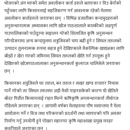
भोजनको अंग भएको समेत अवलोकन कर्ता हरुले बताएका र विउ बेर्नाको
पहुँचका लागि किसानलाई सहजिकरण गर्न आवश्यक रहेको मेलामा
अवलोकन कर्ताहरुले जनाएका छन् । विभिन्न प्रजातीका कन्दमुदहरुको
अनुसन्धानात्मक अभ्यासका लागि खोज पाठशालाले कास्कीको अन्नपुर्ण
गाउपालिकाको पाउँदुरमा सञ्चालन गरेको शिलाजित कृषि अनुसन्धान
परियोजनामा अन्य कन्दमुलमा शत्रुजिवको चाप बढी हुने र सिमल तरुलको
उत्पादन तुलनात्मक रुपमा सहज हुने देखिएकाले वैकल्पिक खाद्यन्नका लागि
बाँझो र खेरा गएको जमिनमा सिमल तरुलको खेति गर्न उपयुक्त हुने
देखिएको खोजपाठशालाका अनुसन्धानकर्ता कुलराज चालिसेले जनाएका
छन् ।
किसानका शत्रुजिवले घर तरुल, बन तरुल र सखर खण्ड रुचाएर निमास
पार्ने गरेको तर सिमल तरुलमा अझै मेसो पाइनसकेको कारण यो खेतिले
बाँदर पिडीत किसानलाई राहत मिल्ने ऋषिकृषि अनसन्धानकर्ता तीर्थराज
पौडेलले जनाएका छन् । आगामी वर्षका मेलाहरुमा पौष मसान्तमा नै मेला
आयोजना गर्ने र विज तथा परिकारको प्रदर्शनी तथा व्यापारको पनि अवसर
निर्माण गर्नु उपयोगी हुने पोखरा महानगर कृषि महाशाखा प्रमुख मनहर
कडरीयाले जनाएका छन् ।