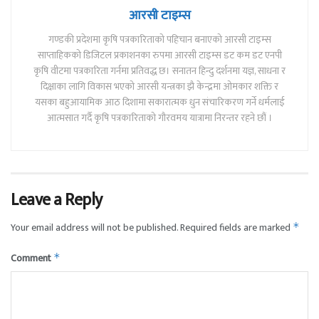
आरसी टाइम्स
गण्डकी प्रदेशमा कृषि पत्रकारिताको पहिचान बनाएको आरसी टाइम्स
साप्ताहिकको डिजिटल प्रकाशनका रुपमा आरसी टाइम्स डट कम डट एनपी
कृषि वीटमा पत्रकारिता गर्नमा प्रतिवद्ध छ। सनातन हिन्दु दर्शनमा यज्ञ, साधना र
दिक्षाका लागि विकास भएको आरसी यन्त्रका झै केन्द्रमा ओमकार शक्ति र
यसका बहुआयामिक आठ दिशामा सकारात्मक धुन संचारिकरण गर्ने धर्मलाई
आत्मसात गर्दै कृषि पत्रकारिताको गौरवमय यात्रामा निरन्तर रहने छौं ।
Leave a Reply
Your email address will not be published.
Required fields are marked
*
Comment
*