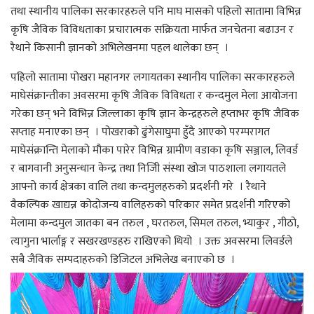
तथा स्थानीय पालिका सरकारहरुले पनि माघ मासको पहिलो सातामा विभिन्न
कृषि जैविक विविधताका प्रचारात्मक सक्रियता मार्फत जनचेतना बढाउन र
रैथाने किसानी ज्ञानको अभिलेखनमा पहल थालेका छन् ।
पहिलो सातामा पोखरा महानगर लगायतका स्थानीय पालिका सरकारहरुले
माघेसंक्रान्तीका अवसरमा कृषि जैविक विविधता र कन्दमुल मेला आयोजना
गरेका छन् भने विभिन्न जिल्लाका कृषि ज्ञान केन्द्रहरुले हप्ताभर कृषि जैविक
सप्ताह मनाएका छन् । पोखराको ढुंगेसाघुमा हुँदै आएको परम्परागत
माघेसंक्रान्ति मेलाको मौका पारेर विभिन्न ग्रामीण वडाका कृषि सञ्जाल, लिवर्ड
र बागवानी अनुसन्धान केन्द्र तथा निजिी संस्था खोज पाठशाला लगायतले
आफ्नो कार्य क्षेत्रका वालि तथा कन्दमुलहरुको प्रदर्शनी गरे । रैथाने
वैकल्पिक खाद्यन्न कोदोजन्य वालिहरुको परिकार समेत प्रदर्शनी गरिएको
मेलामा कन्दमुल जातका बन तरुल , घरतरुल, सिमल तरुल, भ्याकुर , गीठो,
त्यागुना भार्लाङ्ग र सखरखण्डहरु राखिएको थियो । उक्त अवसरमा लिवर्डले
सबै जैविक सम्पदाहरुको डिजिटल अभिलेख बनाएको छ ।