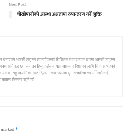
Next Post
चोेखोपानीको आस्था अक्षतामा रुपान्तरण गर्ने जुक्ति
िचान बनाएको आरसी टाइम्स साप्ताहिकको डिजिटल प्रकाशनका रुपमा आरसी टाइम्स
नमा प्रतिवद्ध छ। सनातन हिन्दु दर्शनमा यज्ञ, साधना र दिक्षाका लागि विकास भएको
ति र यसका बहुआयामिक आठ दिशामा सकारात्मक धुन संचारिकरण गर्ने धर्मलाई
ात्रामा निरन्तर रहने छौं ।
re marked
*