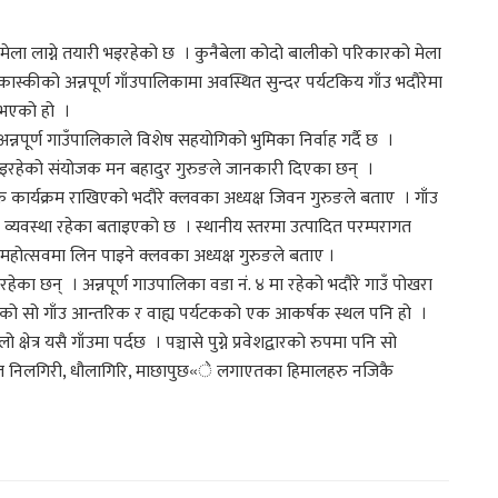
ेखि मेला लाग्ने तयारी भइरहेको छ । कुनैबेला कोदो बालीको परिकारको मेला
कास्कीको अन्नपूर्ण गाँउपालिकामा अवस्थित सुन्दर पर्यटकिय गाँउ भदौरेमा
े भएको हो ।
नपूर्ण गाउँपालिकाले विशेष सहयोगिको भुमिका निर्वाह गर्दै छ ।
 भइरहेको संयोजक मन बहादुर गुरुङले जानकारी दिएका छन् ।
क कार्यक्रम राखिएको भदौरे क्लवका अध्यक्ष जिवन गुरुङले बताए । गाँउ
व्यवस्था रहेका बताइएको छ । स्थानीय स्तरमा उत्पादित परम्परागत
महोत्सवमा लिन पाइने क्लवका अध्यक्ष गुरुङले बताए ।
हेका छन् । अन्नपूर्ण गाउपालिका वडा नं. ४ मा रहेको भदौरे गाउँ पोखरा
ेको सो गाँउ आन्तरिक र वाह्य पर्यटकको एक आकर्षक स्थल पनि हो ।
 क्षेत्र यसै गाँउमा पर्दछ । पञ्चासे पुग्ने प्रवेशद्वारको रुपमा पनि सो
न्तरगत निलगिरी, धौलागिरि, माछापुछ«े लगाएतका हिमालहरु नजिकै