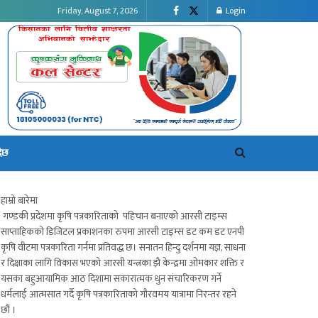
Friday, August 7, 2026
Login
दैछ
हाम्रो बारेमा
गण्डकी प्रदेशमा कृषि पत्रकारिताको पहिचान बनाएको आरसी टाइम्स
साप्ताहिकको डिजिटल प्रकाशनका रुपमा आरसी टाइम्स डट कम डट एनपी
कृषि वीटमा पत्रकारिता गर्नमा प्रतिवद्ध छ। सनातन हिन्दु दर्शनमा यज्ञ, साधना
र दिक्षाका लागि विकास भएको आरसी यन्त्रका झै केन्द्रमा ओमकार शक्ति र
यसका बहुआयामिक आठ दिशामा सकारात्मक धुन संचारिकरण गर्ने
धर्मलाई आत्मसात गर्दै कृषि पत्रकारिताको गौरवमय यात्रामा निरन्तर रहने
छौं ।