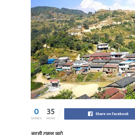
0
35
Share on Facebook
SHARES
VIEWS
आरसी टाइम्स व्युरो