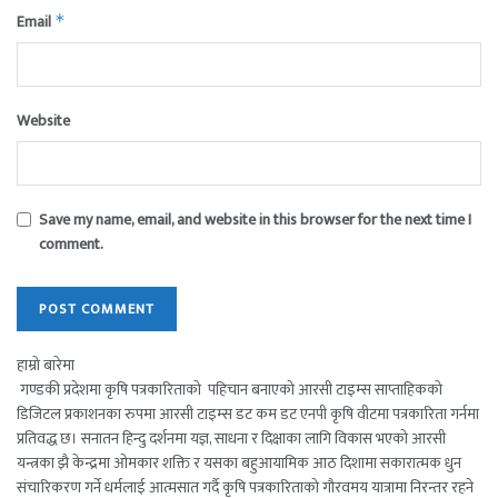
Email
*
Website
Save my name, email, and website in this browser for the next time I
comment.
हाम्रो बारेमा
गण्डकी प्रदेशमा कृषि पत्रकारिताको पहिचान बनाएको आरसी टाइम्स साप्ताहिकको
डिजिटल प्रकाशनका रुपमा आरसी टाइम्स डट कम डट एनपी कृषि वीटमा पत्रकारिता गर्नमा
प्रतिवद्ध छ। सनातन हिन्दु दर्शनमा यज्ञ, साधना र दिक्षाका लागि विकास भएको आरसी
यन्त्रका झै केन्द्रमा ओमकार शक्ति र यसका बहुआयामिक आठ दिशामा सकारात्मक धुन
संचारिकरण गर्ने धर्मलाई आत्मसात गर्दै कृषि पत्रकारिताको गौरवमय यात्रामा निरन्तर रहने