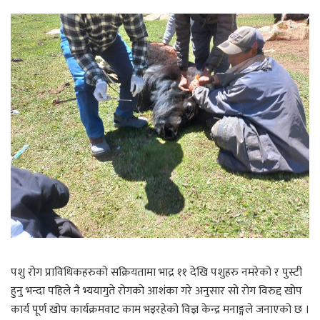
पशु रोग प्राविधिकहरुको सक्रियतामा भाद्र ११ देखि पशुहरु नमरेको र पुस्टी
हुनु भन्दा पहिले नै भ्ययागुते रोगको आशंका गरे अनुसार सो रोग विरुद्द खोप
कार्य पूर्ण खोप कार्यक्रमवाट काम भइरहेको विज्ञ केन्द्र मनाङ्गले जनाएको छ ।