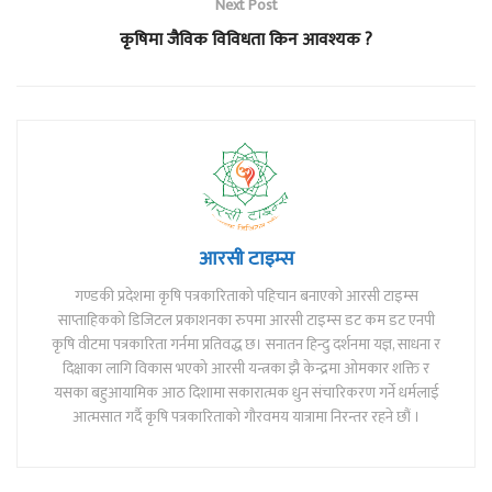
Next Post
कृषिमा जैविक विविधता किन आवश्यक ?
आरसी टाइम्स
गण्डकी प्रदेशमा कृषि पत्रकारिताको पहिचान बनाएको आरसी टाइम्स
साप्ताहिकको डिजिटल प्रकाशनका रुपमा आरसी टाइम्स डट कम डट एनपी
कृषि वीटमा पत्रकारिता गर्नमा प्रतिवद्ध छ। सनातन हिन्दु दर्शनमा यज्ञ, साधना र
दिक्षाका लागि विकास भएको आरसी यन्त्रका झै केन्द्रमा ओमकार शक्ति र
यसका बहुआयामिक आठ दिशामा सकारात्मक धुन संचारिकरण गर्ने धर्मलाई
आत्मसात गर्दै कृषि पत्रकारिताको गौरवमय यात्रामा निरन्तर रहने छौं ।